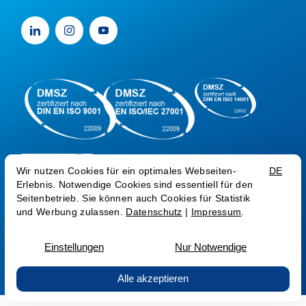
Impressum
Datenschutz
Trust Center
Sprache:
EN
© Medialine AG 2026