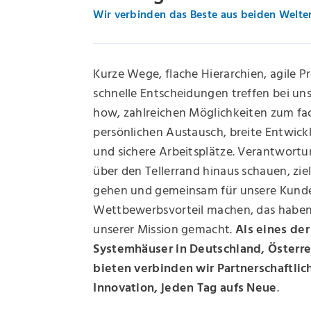
Wir verbinden das Beste aus beiden Welte
Kurze Wege, flache Hierarchien, agile P
schnelle Entscheidungen treffen bei un
how, zahlreichen Möglichkeiten zum fa
persönlichen Austausch, breite Entwick
und sichere Arbeitsplätze. Verantwort
über den Tellerrand hinaus schauen, zie
gehen und gemeinsam für unsere Kund
Wettbewerbsvorteil machen, das haben 
unserer Mission gemacht.
Als eines der
Systemhäuser in Deutschland, Österr
bieten verbinden wir Partnerschaftlic
Innovation, jeden Tag aufs Neue
.