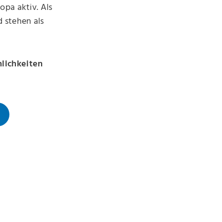
opa aktiv. Als
 stehen als
nlichkeiten