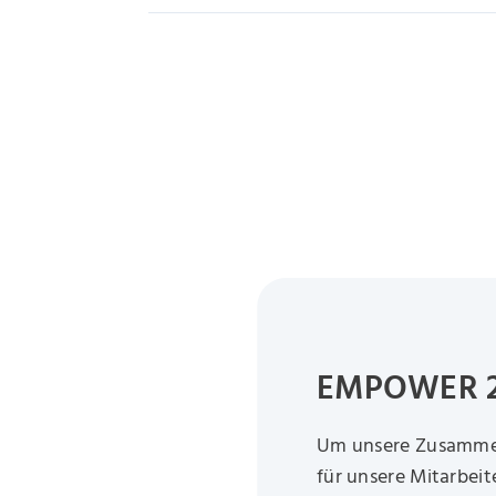
EMPOWER 20
Um unsere Zusammena
für unsere Mitarbei