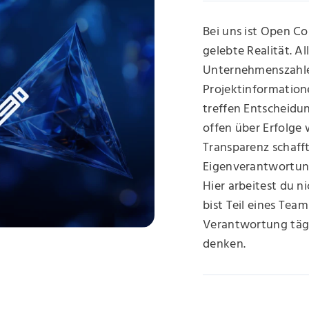
Bei uns ist Open Co
gelebte Realität. 
Unternehmenszahle
Projektinformatione
treffen Entscheid
offen über Erfolge
Transparenz schafft
Eigenverantwortung
Hier arbeitest du n
bist Teil eines Te
Verantwortung tägli
denken.