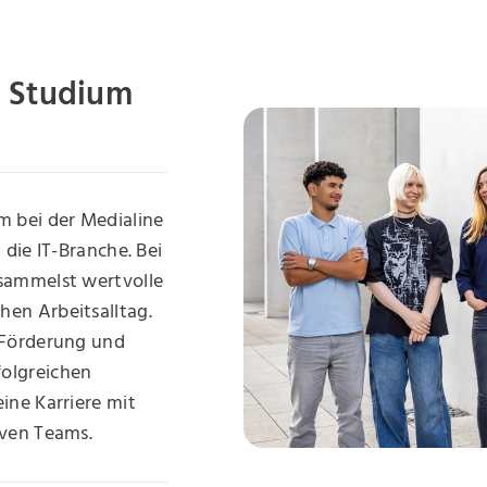
s Studium
m bei der Medialine
 die IT-Branche. Bei
 sammelst wertvolle
en Arbeitsalltag.
 Förderung und
olgreichen
ine Karriere mit
iven Teams.