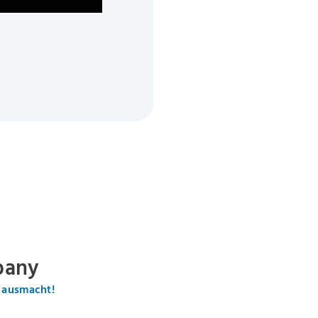
pany
 ausmacht!