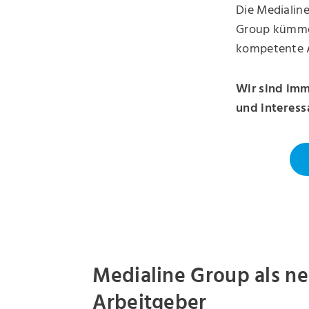
Die Medialine
Group kümmer
kompetente A
Wir sind imm
und interess
Medialine Group als n
Arbeitgeber