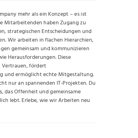
mpany mehr als ein Konzept – es ist
Alle Mitarbeitenden haben Zugang zu
n, strategischen Entscheidungen und
n. Wir arbeiten in flachen Hierarchien,
ungen gemeinsam und kommunizieren
 wie Herausforderungen. Diese
 Vertrauen, fördert
 und ermöglicht echte Mitgestaltung.
icht nur an spannenden IT-Projekten. Du
ams, das Offenheit und gemeinsame
ch lebt. Erlebe, wie wir Arbeiten neu