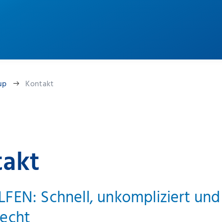
up
Kontakt
takt
FEN: Schnell, unkompliziert und
recht