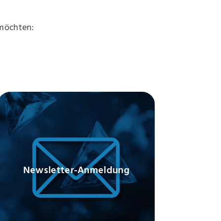
 möchten:
Newsletter-Anmeldung