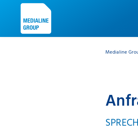
Medialine Gro
Anf
SPRECH