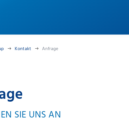
up
Kontakt
Anfrage
rage
EN SIE UNS AN