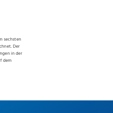
m sechsten
chnet. Der
ngen in der
uf dem