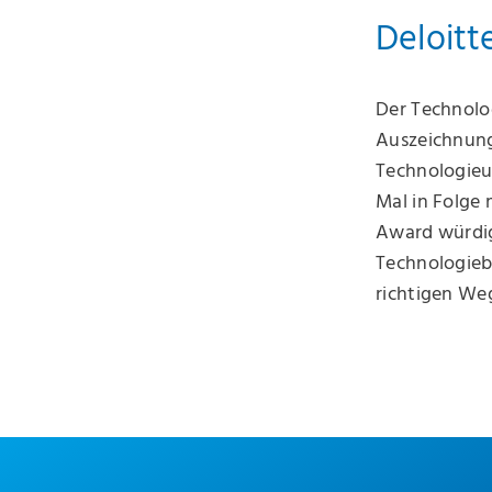
Deloitt
Der Technolog
Auszeichnung
Technologieu
Mal in Folge
Award würdig
Technologieb
richtigen Weg