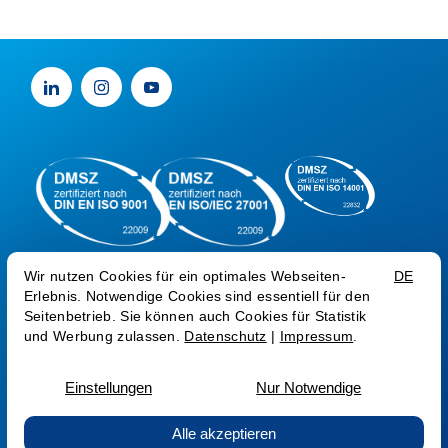
Impressum
Datenschutz
Trust Center
Sprache:
EN
© Medialine AG 2026