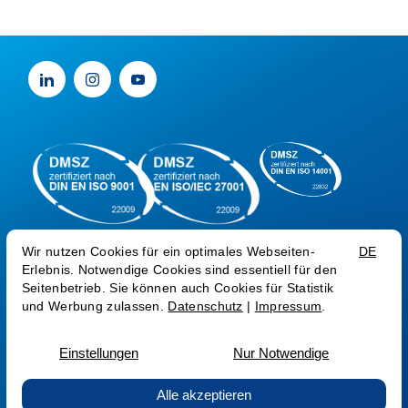
Impressum
Datenschutz
Trust Center
Sprache:
EN
© Medialine AG 2026