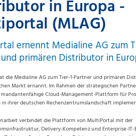
ributor in Europa -
iportal (MLAG)
rtal ernennt Medialine AG zum Ti
 und primären Distributor in Eur
at die Medialine AG zum Tier-1-Partner und primären Dist
chen Markt ernannt. Im Rahmen der strategischen Partne
e mandantenfähige Cloud-Management-Plattform für Pr
n ihrer deutschen Rechenzentrumslandschaft implemen
arbeit verbindet die Plattform von MultiPortal mit der
msinfrastruktur, Delivery-Kompetenz und Enterprise-IT-