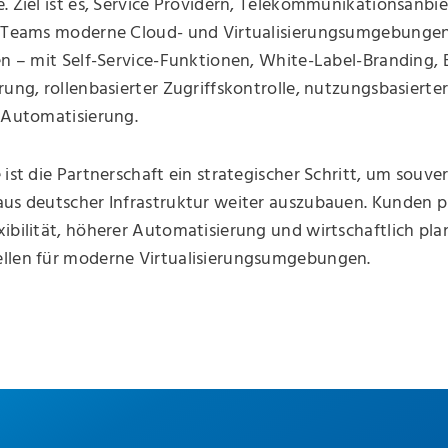
. Ziel ist es, Service Providern, Telekommunikationsanbi
T-Teams moderne Cloud- und Virtualisierungsumgebunge
en – mit Self-Service-Funktionen, White-Label-Branding, 
rung, rollenbasierter Zugriffskontrolle, nutzungsbasiert
-Automatisierung.
 ist die Partnerschaft ein strategischer Schritt, um souv
us deutscher Infrastruktur weiter auszubauen. Kunden pr
ibilität, höherer Automatisierung und wirtschaftlich pl
llen für moderne Virtualisierungsumgebungen.