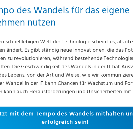
po des Wandels für das eigene
ehmen nutzen
en schnelllebigen Welt der Technologie scheint es, als ob s
 ändert. Es gibt ständig neue Innovationen, die das Pot
en zu revolutionieren, während bestehende Technologi
alten. Die Geschwindigkeit des Wandels in der IT hat Au
des Lebens, von der Art und Weise, wie wir kommuniziere
Der Wandel in der IT kann Chancen für Wachstum und Fort
er kann auch Herausforderungen und Unsicherheiten mit 
tzt mit dem Tempo des Wandels mithalten u
erfolgreich sein!