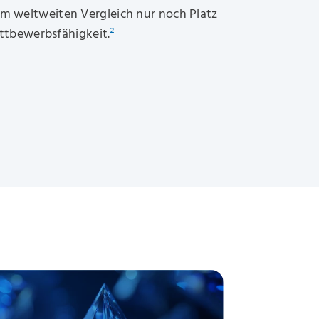
m weltweiten Vergleich nur noch Platz
ettbewerbsfähigkeit.
²