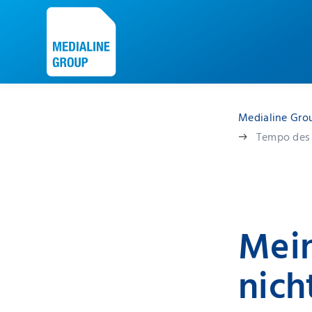
Medialine Gro
Tempo des
Mei
nich