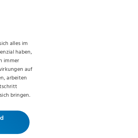
ich alles im
enzial haben,
en immer
swirkungen auf
n, arbeiten
schritt
sich bringen.
nd