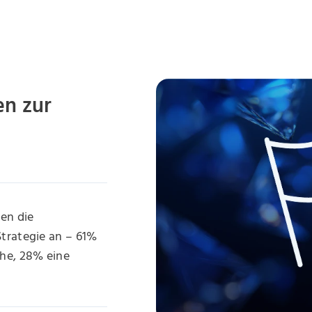
en zur
en die
Strategie an – 61%
che, 28% eine