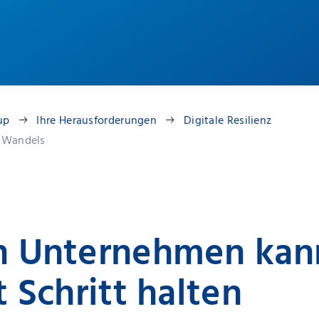
up
Ihre Herausforderungen
Digitale Resilienz
 Wandels
n Unternehmen kan
t Schritt halten