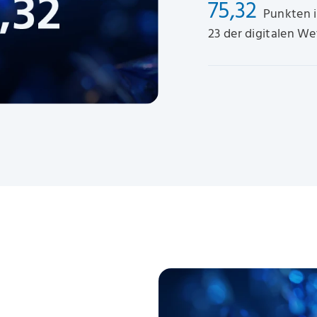
75,32
Punkten i
23 der digitalen W