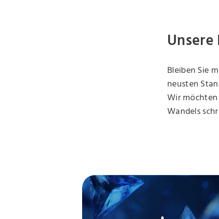
Unsere
Bleiben Sie 
neusten Stand
Wir möchten 
Wandels schri