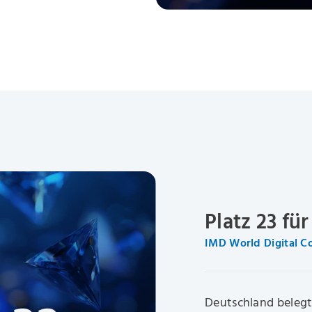
Platz 23 fü
IMD World Digital C
Deutschland belegt