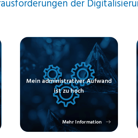
rausforderungen der Digitalisier
Mein administrativer Aufwand
ist zu hoch
Mehr Information