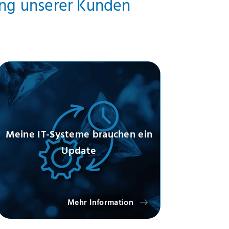
ung unserer Kunden
Meine IT-Systeme brauchen ein
Update
Mehr Information