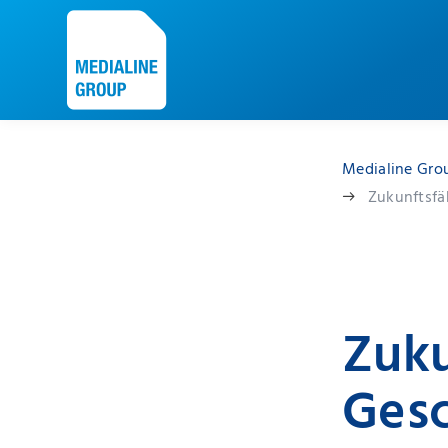
Medialine Gro
Zukunftsfä
Zuku
Gesc