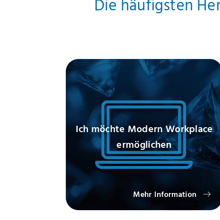
Die häufigsten He
Ich möchte Modern Workplace
ermöglichen
Mehr Information