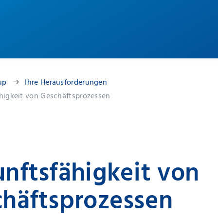
up
Ihre Herausforderungen
higkeit von Geschäftsprozessen
nftsfähigkeit von
häftsprozessen