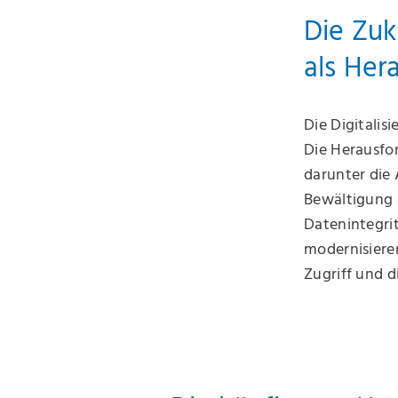
Die Zuk
als Her
Die Digitalis
Die Herausfor
darunter die
Bewältigung d
Datenintegri
modernisiere
Zugriff und 