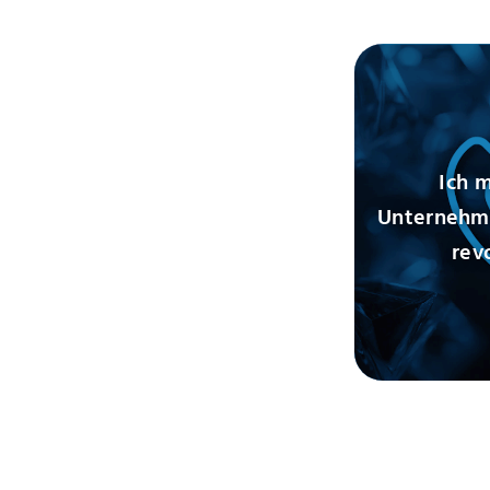
Ich 
Unternehm
rev