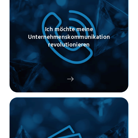
Ich möchte meine
Unternehmenskommunikation
revolutionieren