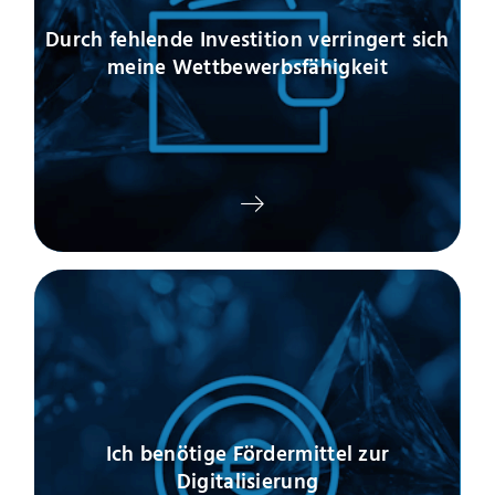
Durch fehlende Investition verringert sich
meine Wettbewerbsfähigkeit
Ich benötige Fördermittel zur
Digitalisierung