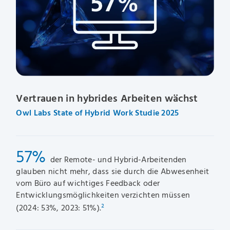
Vertrauen in hybrides Arbeiten wächst
Owl Labs State of Hybrid Work Studie 2025
57%
der Remote- und Hybrid-Arbeitenden
glauben nicht mehr, dass sie durch die Abwesenheit
vom Büro auf wichtiges Feedback oder
Entwicklungsmöglichkeiten verzichten müssen
(2024: 53%, 2023: 51%).
²